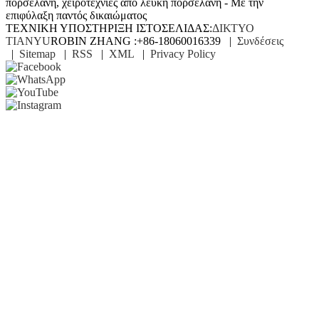
πορσελάνη, χειροτεχνίες από λευκή πορσελάνη - Με την
επιφύλαξη παντός δικαιώματος
ΤΕΧΝΙΚΗ ΥΠΟΣΤΗΡΙΞΗ ΙΣΤΟΣΕΛΙΔΑΣ:
ΔΙΚΤΥΟ
TIANYU
ROBIN ZHANG :+86-18060016339 |
Συνδέσεις
|
Sitemap
|
RSS
|
XML
|
Privacy Policy