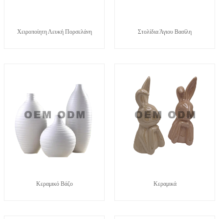
Χειροποίητη Λευκή Πορσελάνη
Στολίδια Άγιου Βασίλη
Κεραμικό Βάζο
Κεραμικά