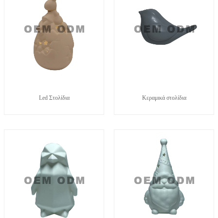
Led Στολίδια
Κεραμικά στολίδια