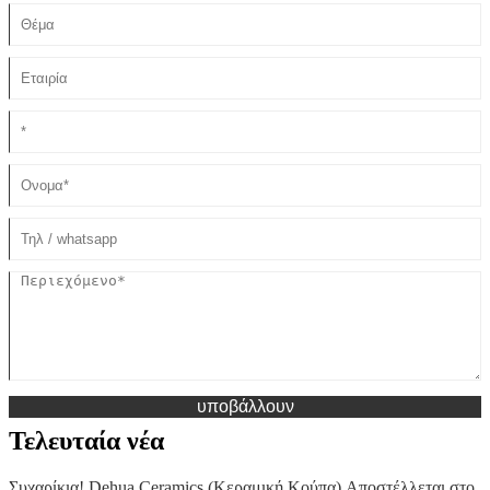
υποβάλλουν
Τελευταία νέα
Συχαρίκια! Dehua Ceramics (Κεραμική Κούπα) Αποστέλλεται στο