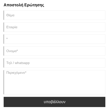
κεραμικά έχουν αφήσει μια μόνιμη εντύπωση στην τέχνη και τον
Αποστολή Ερώτησης
πολιτισμό.
υποβάλλουν