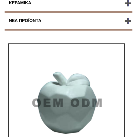
ΚΕΡΑΜΙΚΆ
ΝΈΑ ΠΡΟΪΌΝΤΑ