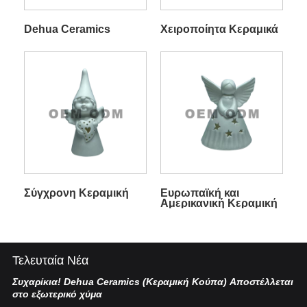
Dehua Ceramics
Χειροποίητα Κεραμικά
Σύγχρονη Κεραμική
Ευρωπαϊκή και
Αμερικανική Κεραμική
Τελευταία Νέα
Συχαρίκια! Dehua Ceramics (Κεραμική Κούπα) Αποστέλλεται
Κι
στο εξωτερικό χύμα
Η 