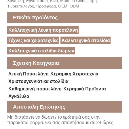
Χονδρική, Εργοστάσιο, Κίνα, Made in China, Τιμή,
Τιμοκατάλογος, Προσφορά, OEM, ODM
Ετικέτα προϊόντος
Καλλιτεχνική λευκή πορσελάνη
Τέχνες και χειροτεχνίες
Καλλιτεχνικά στολίδια
Καλλιτεχνικά στολίδια δώρων
Σχετική Κατηγορία
Λευκή Πορσελάνη
Κεραμική Χειροτεχνία
Χριστουγεννιάτικα στολίδια
Καθημερινή πορσελάνη
Κεραμικά Προϊόντα
Αγκάξυλα
Αποστολή Ερώτησης
Μη διστάσετε να δώσετε το ερώτημά σας στην
παρακάτω φόρμα. Θα σας απαντήσουμε σε 24 ώρες.