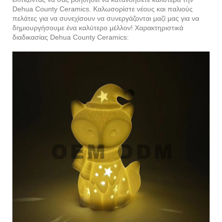
Dehua County Ceramics. Καλωσορίστε νέους και παλιούς
πελάτες για να συνεχίσουν να συνεργάζονται μαζί μας για να
δημιουργήσουμε ένα καλύτερο μέλλον! Χαρακτηριστικά
διαδικασίας Dehua County Ceramics: