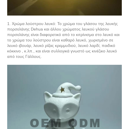
1. Χρώμα λούστρου λευκό: Το χρώμα του γλάσου της λευκής
πορσελάνης Dehua και άλλου χρώματος λευκού γλάσου
πορσελάνης είναι διαφορετικό από το κιτρίνισμα στο λευκό και
το χρώμα του λούστρου είναι καθαρό λευκό, χωρισμένο σε
λευκό ιβουάρ, λευκό ρίζας κρεμμυδιού, λευκό λαρδί, παιδικό
κόκκινο , κ.λπ., και είναι συλλογικά γνωστό ως κινέζικο λευκό
από τους Γάλλους.