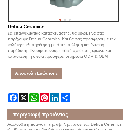
Dehua Ceramics
Ως επαγγελματίας κατασκευαστής, θα θέλαμε να σας
παρέχουμε Dehua Ceramics. Και θα σας προσφέρουμε την
καλύτερη εξυπηρέτηση μετά την πώληση και έγκαιρη
παράδοση. Ενσωματώνουμε ειδική σχεδίαση, έρευνα και
κατασκευή, η οποία προσφέρει υπηρεσία ODM & OEM
Αποστολή Ερώτησης
Facebook
X
WhatsApp
Pinterest
LinkedIn
Share
περιγραφή προϊόντος
Ακολουθεί η εισαγωγή της υψηλής ποιότητας Dehua Ceramics,
ελπίζοντας να σας βοηθήσει να κατανοήσετε καλύτερα την