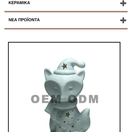
ΚΕΡΑΜΙΚΆ
ΝΈΑ ΠΡΟΪΌΝΤΑ