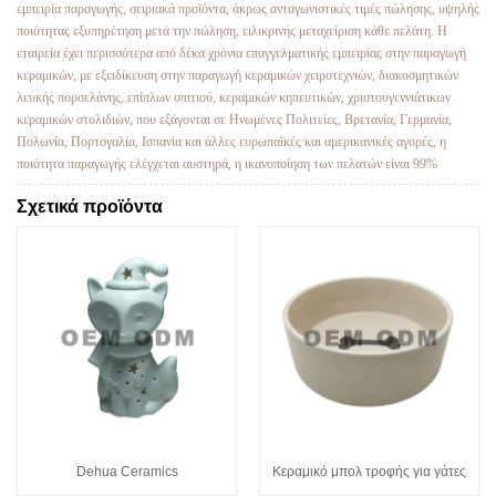
εμπειρία παραγωγής, σειριακά προϊόντα, άκρως ανταγωνιστικές τιμές πώλησης, υψηλής
ποιότητας εξυπηρέτηση μετά την πώληση, ειλικρινής μεταχείριση κάθε πελάτη. Η
εταιρεία έχει περισσότερα από δέκα χρόνια επαγγελματικής εμπειρίας στην παραγωγή
κεραμικών, με εξειδίκευση στην παραγωγή κεραμικών χειροτεχνιών, διακοσμητικών
λευκής πορσελάνης, επίπλων σπιτιού, κεραμικών κηπευτικών, χριστουγεννιάτικων
κεραμικών στολιδιών, που εξάγονται σε Ηνωμένες Πολιτείες, Βρετανία, Γερμανία,
Πολωνία, Πορτογαλία, Ισπανία και άλλες ευρωπαϊκές και αμερικανικές αγορές, η
ποιότητα παραγωγής ελέγχεται αυστηρά, η ικανοποίηση των πελατών είναι 99%
Σχετικά προϊόντα
Dehua Ceramics
Κεραμικό μπολ τροφής για γάτες