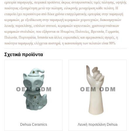
εμπειρία παραγωγής, σειριακά προϊόντα, άκρως ανταγωνιστικές τιμές πώλησης, υψηλής
ποιότητας εξυπηρέτηση μετά την πώληση, ειλικρινής μεταχείριση κάθε πελάτη. Η
εταιρεία έχει περισσότερα από δέκα χρόνια επαγγελματικής εμπειρίας στην παραγωγή
κεραμικών, με εξειδίκευση στην παραγωγή κεραμικών χειροτεχνιών, διακοσμητικών
λευκής πορσελάνης, επίπλων σπιτιού, κεραμικών κηπευτικών, χριστουγεννιάτικων
κεραμικών στολιδιών, που εξάγονται σε Ηνωμένες Πολιτείες, Βρετανία, Γερμανία,
Πολωνία, Πορτογαλία, Ισπανία και άλλες ευρωπαϊκές και αμερικανικές αγορές, η
ποιότητα παραγωγής ελέγχεται αυστηρά, η ικανοποίηση των πελατών είναι 99%
Σχετικά προϊόντα
Dehua Ceramics
Λευκή πορσελάνη Dehua