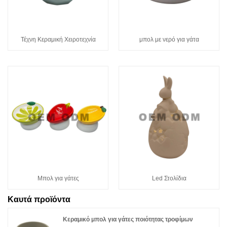
Τέχνη Κεραμική Χειροτεχνία
μπολ με νερό για γάτα
Μπολ για γάτες
Led Στολίδια
Καυτά προϊόντα
Κεραμικό μπολ για γάτες ποιότητας τροφίμων