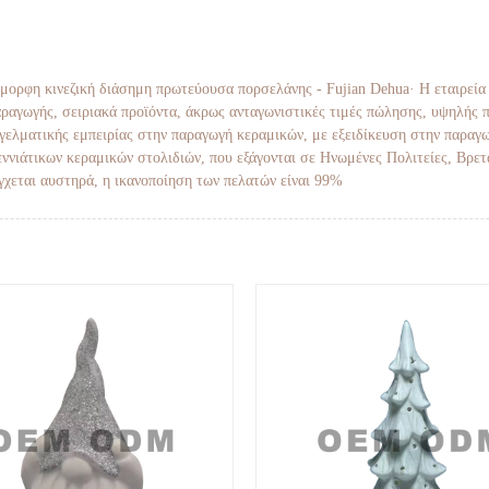
 όμορφη κινεζική διάσημη πρωτεύουσα πορσελάνης - Fujian Dehua· Η εταιρεία 
παραγωγής, σειριακά προϊόντα, άκρως ανταγωνιστικές τιμές πώλησης, υψηλής 
αγγελματικής εμπειρίας στην παραγωγή κεραμικών, με εξειδίκευση στην παραγ
ννιάτικων κεραμικών στολιδιών, που εξάγονται σε Ηνωμένες Πολιτείες, Βρετ
γχεται αυστηρά, η ικανοποίηση των πελατών είναι 99%