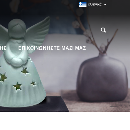
ελληνικά
ΗΣ
ΕΠΙΚΟΙΝΩΝΉΣΤΕ ΜΑΖΊ ΜΑΣ