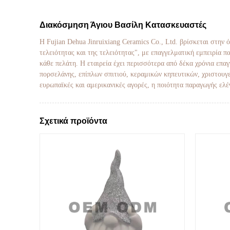
Διακόσμηση Άγιου Βασίλη Κατασκευαστές
Η Fujian Dehua Jinruixiang Ceramics Co., Ltd. βρίσκεται στην
τελειότητας και της τελειότητας", με επαγγελματική εμπειρία 
κάθε πελάτη. Η εταιρεία έχει περισσότερα από δέκα χρόνια επ
πορσελάνης, επίπλων σπιτιού, κεραμικών κηπευτικών, χριστουγε
ευρωπαϊκές και αμερικανικές αγορές, η ποιότητα παραγωγής ελέ
Σχετικά προϊόντα