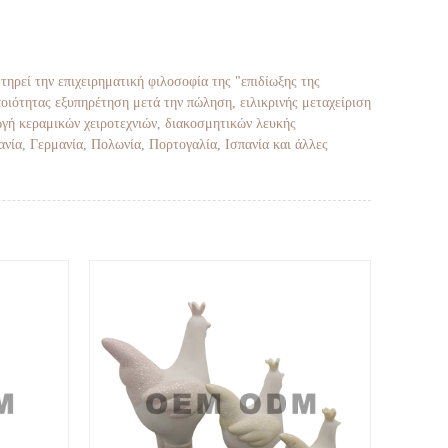
τηρεί την επιχειρηματική φιλοσοφία της "επιδίωξης της
ποιότητας εξυπηρέτηση μετά την πώληση, ειλικρινής μεταχείριση
ωγή κεραμικών χειροτεχνιών, διακοσμητικών λευκής
ανία, Γερμανία, Πολωνία, Πορτογαλία, Ισπανία και άλλες