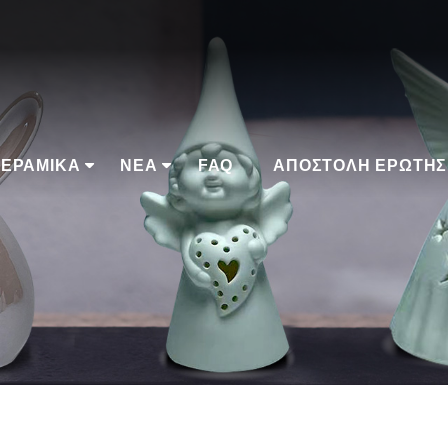
ΕΡΑΜΙΚΆ
ΝΈΑ
FAQ
ΑΠΟΣΤΟΛΉ ΕΡΏΤΗΣ