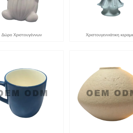
Δώρο Χριστουγέννων
Χριστουγεννιάτικη κεραμ