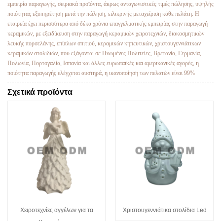
εμπειρία παραγωγής, σειριακά προϊόντα, άκρως ανταγωνιστικές τιμές πώλησης, υψηλής
ποιότητας εξυπηρέτηση μετά την πώληση, ειλικρινής μεταχείριση κάθε πελάτη. Η
εταιρεία έχει περισσότερα από δέκα χρόνια επαγγελματικής εμπειρίας στην παραγωγή
κεραμικών, με εξειδίκευση στην παραγωγή κεραμικών χειροτεχνιών, διακοσμητικών
λευκής πορσελάνης, επίπλων σπιτιού, κεραμικών κηπευτικών, χριστουγεννιάτικων
κεραμικών στολιδιών, που εξάγονται σε Ηνωμένες Πολιτείες, Βρετανία, Γερμανία,
Πολωνία, Πορτογαλία, Ισπανία και άλλες ευρωπαϊκές και αμερικανικές αγορές, η
ποιότητα παραγωγής ελέγχεται αυστηρά, η ικανοποίηση των πελατών είναι 99%
Σχετικά προϊόντα
Χειροτεχνίες αγγέλων για τα
Χριστουγεννιάτικα στολίδια Led