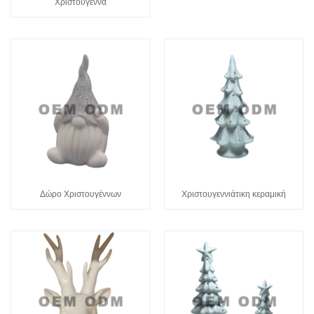
Χριστούγεννα
Δώρο Χριστουγέννων
Χριστουγεννιάτικη κεραμική