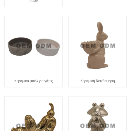
ζώων
Κεραμικό μπολ για γάτες
Κεραμική διακόσμηση