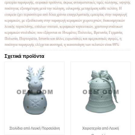
εμπειρία παραγωγής, σειριακά προϊόντα, άκρως ανταγωνιστικές τιμές πώλησης, υψηλής
ποιότητας εξυπηρέτηση μετά την πώληση, ειλικρινής μεταχείριση κάθε πελάτη. Η
εταιρεία έχει περισσότερα από δέκα χρόνια επαγγελματικής εμπειρίας στην παραγωγή
κεραμικών, με εξειδίκευση στην παραγωγή κεραμικών χειροτεχνιών, διακοσμητικών
λευκής πορσελάνης, επίπλων σπιτιού, κεραμικών κηπευτικών, χριστουγεννιάτικων
κεραμικών στολιδιών, που εξάγονται σε Ηνωμένες Πολιτείες, Βρετανία, Γερμανία,
Πολωνία, Πορτογαλία, Ισπανία και άλλες ευρωπαϊκές και αμερικανικές αγορές, η
ποιότητα παραγωγής ελέγχεται αυστηρά, η ικανοποίηση των πελατών είναι 99%
Σχετικά προϊόντα
Στολίδια από Λευκή Πορσελάνη
Χειροτεχνία από Λευκή