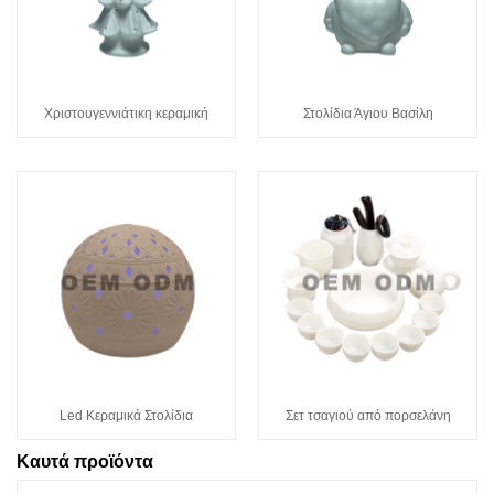
Χριστουγεννιάτικη κεραμική
Στολίδια Άγιου Βασίλη
Led Κεραμικά Στολίδια
Σετ τσαγιού από πορσελάνη
Καυτά προϊόντα