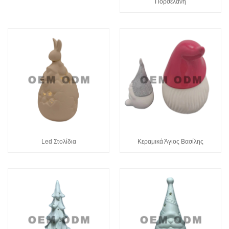
Πορσελάνη
Led Στολίδια
Κεραμικά Άγιος Βασίλης