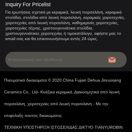
Inquiry For Pricelist
Για ερωτήσεις σχετικά με κεραμικά, λευκή πορσελάνη, κεραμικά
στολίδια, στολίδια από λευκή πορσελάνη, κεραμικές χειροτεχνίες,
χειροτεχνίες από λευκή πορσελάνη, καθημερινές χειροτεχνίες,
χειροτεχνίες τέχνης, χριστουγεννιάτικα στολίδια,
χριστουγεννιάτικες χειροτεχνίες ή τιμοκατάλογο, αφήστε μας το
email σας και θα επικοινωνήσουμε εντός 24 ώρες.
Πνευματικά δικαιώματα © 2020 China Fujian Dehua Jinruixiang
Ceramics Co., Ltd- Κινέζικα κεραμικά, Διακοσμητικά από λευκή
πορσελάνη, χειροτεχνίες από λευκή πορσελάνη - Με την
επιφύλαξη παντός δικαιώματος
ΤΕΧΝΙΚΗ ΥΠΟΣΤΗΡΙΞΗ ΙΣΤΟΣΕΛΙΔΑΣ:
ΔΙΚΤΥΟ TIANYU
ROBIN