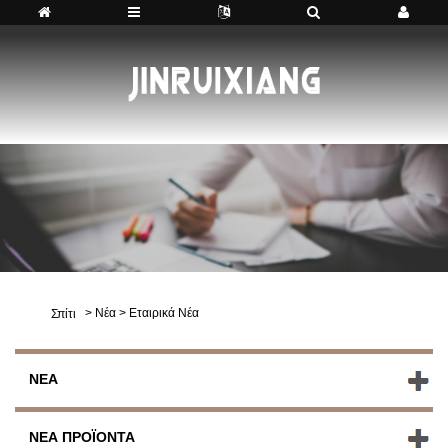
>
Νέα
>
Εταιρικά Νέα
Σπίτι
ΝΈΑ
ΝΈΑ ΠΡΟΪΌΝΤΑ