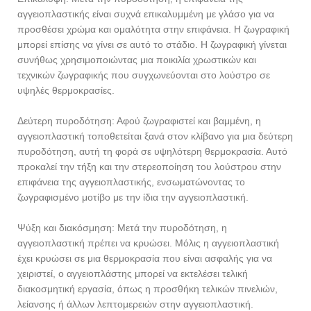
αγγειοπλαστικής είναι συχνά επικαλυμμένη με γλάσο για να
προσθέσει χρώμα και ομαλότητα στην επιφάνεια. Η ζωγραφική
μπορεί επίσης να γίνει σε αυτό το στάδιο. Η ζωγραφική γίνεται
συνήθως χρησιμοποιώντας μια ποικιλία χρωστικών και
τεχνικών ζωγραφικής που συγχωνεύονται στο λούστρο σε
υψηλές θερμοκρασίες.
Δεύτερη πυροδότηση: Αφού ζωγραφιστεί και βαμμένη, η
αγγειοπλαστική τοποθετείται ξανά στον κλίβανο για μια δεύτερη
πυροδότηση, αυτή τη φορά σε υψηλότερη θερμοκρασία. Αυτό
προκαλεί την τήξη και την στερεοποίηση του λούστρου στην
επιφάνεια της αγγειοπλαστικής, ενσωματώνοντας το
ζωγραφισμένο μοτίβο με την ίδια την αγγειοπλαστική.
Ψύξη και διακόσμηση: Μετά την πυροδότηση, η
αγγειοπλαστική πρέπει να κρυώσει. Μόλις η αγγειοπλαστική
έχει κρυώσει σε μια θερμοκρασία που είναι ασφαλής για να
χειριστεί, ο αγγειοπλάστης μπορεί να εκτελέσει τελική
διακοσμητική εργασία, όπως η προσθήκη τελικών πινελιών,
λείανσης ή άλλων λεπτομερειών στην αγγειοπλαστική.