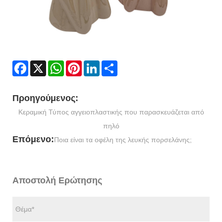
Facebook
X
WhatsApp
Pinterest
LinkedIn
Share
Προηγούμενος:
Κεραμική Τύπος αγγειοπλαστικής που παρασκευάζεται από
πηλό
Επόμενο:
Ποια είναι τα οφέλη της λευκής πορσελάνης;
Αποστολή Ερώτησης