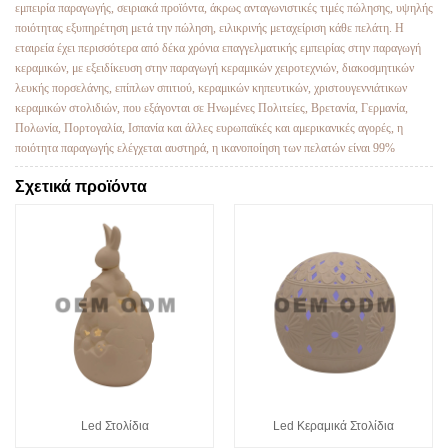
εμπειρία παραγωγής, σειριακά προϊόντα, άκρως ανταγωνιστικές τιμές πώλησης, υψηλής
ποιότητας εξυπηρέτηση μετά την πώληση, ειλικρινής μεταχείριση κάθε πελάτη. Η
εταιρεία έχει περισσότερα από δέκα χρόνια επαγγελματικής εμπειρίας στην παραγωγή
κεραμικών, με εξειδίκευση στην παραγωγή κεραμικών χειροτεχνιών, διακοσμητικών
λευκής πορσελάνης, επίπλων σπιτιού, κεραμικών κηπευτικών, χριστουγεννιάτικων
κεραμικών στολιδιών, που εξάγονται σε Ηνωμένες Πολιτείες, Βρετανία, Γερμανία,
Πολωνία, Πορτογαλία, Ισπανία και άλλες ευρωπαϊκές και αμερικανικές αγορές, η
ποιότητα παραγωγής ελέγχεται αυστηρά, η ικανοποίηση των πελατών είναι 99%
Σχετικά προϊόντα
Led Στολίδια
Led Κεραμικά Στολίδια