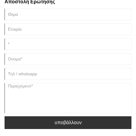
Αποστολή Ερώτησης
ανάπτυξης της κινεζικής κουλτούρας τσαγιού.
υποβάλλουν