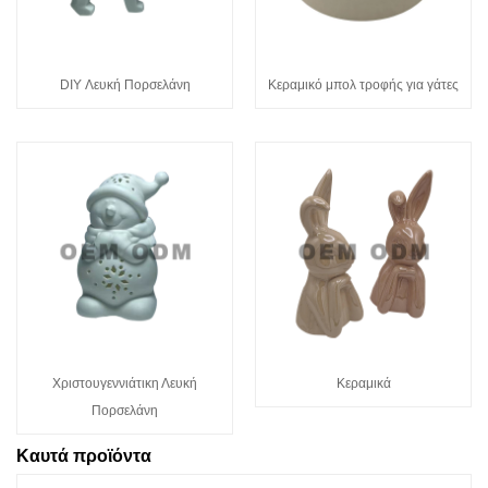
DIY Λευκή Πορσελάνη
Κεραμικό μπολ τροφής για γάτες
Χριστουγεννιάτικη Λευκή
Κεραμικά
Πορσελάνη
Καυτά προϊόντα