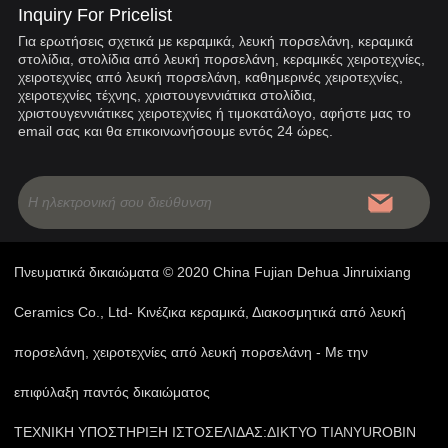
Inquiry For Pricelist
Για ερωτήσεις σχετικά με κεραμικά, λευκή πορσελάνη, κεραμικά
στολίδια, στολίδια από λευκή πορσελάνη, κεραμικές χειροτεχνίες,
χειροτεχνίες από λευκή πορσελάνη, καθημερινές χειροτεχνίες,
χειροτεχνίες τέχνης, χριστουγεννιάτικα στολίδια,
χριστουγεννιάτικες χειροτεχνίες ή τιμοκατάλογο, αφήστε μας το
email σας και θα επικοινωνήσουμε εντός 24 ώρες.
Πνευματικά δικαιώματα © 2020 China Fujian Dehua Jinruixiang
Ceramics Co., Ltd- Κινέζικα κεραμικά, Διακοσμητικά από λευκή
πορσελάνη, χειροτεχνίες από λευκή πορσελάνη - Με την
επιφύλαξη παντός δικαιώματος
ΤΕΧΝΙΚΗ ΥΠΟΣΤΗΡΙΞΗ ΙΣΤΟΣΕΛΙΔΑΣ:
ΔΙΚΤΥΟ TIANYU
ROBIN