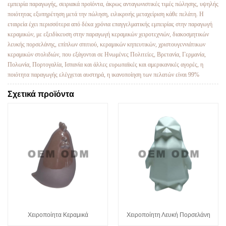
εμπειρία παραγωγής, σειριακά προϊόντα, άκρως ανταγωνιστικές τιμές πώλησης, υψηλής
ποιότητας εξυπηρέτηση μετά την πώληση, ειλικρινής μεταχείριση κάθε πελάτη. Η
εταιρεία έχει περισσότερα από δέκα χρόνια επαγγελματικής εμπειρίας στην παραγωγή
κεραμικών, με εξειδίκευση στην παραγωγή κεραμικών χειροτεχνιών, διακοσμητικών
λευκής πορσελάνης, επίπλων σπιτιού, κεραμικών κηπευτικών, χριστουγεννιάτικων
κεραμικών στολιδιών, που εξάγονται σε Ηνωμένες Πολιτείες, Βρετανία, Γερμανία,
Πολωνία, Πορτογαλία, Ισπανία και άλλες ευρωπαϊκές και αμερικανικές αγορές, η
ποιότητα παραγωγής ελέγχεται αυστηρά, η ικανοποίηση των πελατών είναι 99%
Σχετικά προϊόντα
Χειροποίητα Κεραμικά
Χειροποίητη Λευκή Πορσελάνη