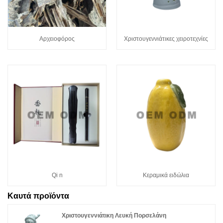
Αρχειοφόρος
Χριστουγεννιάτικες χειροτεχνίες
Qi n
Κεραμικά ειδώλια
Καυτά προϊόντα
Χριστουγεννιάτικη Λευκή Πορσελάνη