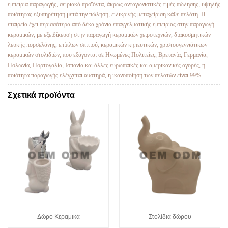
εμπειρία παραγωγής, σειριακά προϊόντα, άκρως ανταγωνιστικές τιμές πώλησης, υψηλής
ποιότητας εξυπηρέτηση μετά την πώληση, ειλικρινής μεταχείριση κάθε πελάτη. Η
εταιρεία έχει περισσότερα από δέκα χρόνια επαγγελματικής εμπειρίας στην παραγωγή
κεραμικών, με εξειδίκευση στην παραγωγή κεραμικών χειροτεχνιών, διακοσμητικών
λευκής πορσελάνης, επίπλων σπιτιού, κεραμικών κηπευτικών, χριστουγεννιάτικων
κεραμικών στολιδιών, που εξάγονται σε Ηνωμένες Πολιτείες, Βρετανία, Γερμανία,
Πολωνία, Πορτογαλία, Ισπανία και άλλες ευρωπαϊκές και αμερικανικές αγορές, η
ποιότητα παραγωγής ελέγχεται αυστηρά, η ικανοποίηση των πελατών είναι 99%
Σχετικά προϊόντα
Δώρο Κεραμικά
Στολίδια δώρου