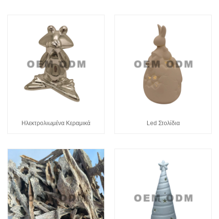
Ηλεκτρολιωμένα Κεραμικά
Led Στολίδια