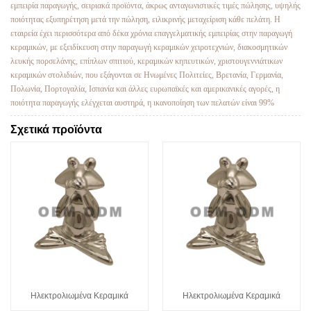
εμπειρία παραγωγής, σειριακά προϊόντα, άκρως ανταγωνιστικές τιμές πώλησης, υψηλής
ποιότητας εξυπηρέτηση μετά την πώληση, ειλικρινής μεταχείριση κάθε πελάτη. Η
εταιρεία έχει περισσότερα από δέκα χρόνια επαγγελματικής εμπειρίας στην παραγωγή
κεραμικών, με εξειδίκευση στην παραγωγή κεραμικών χειροτεχνιών, διακοσμητικών
λευκής πορσελάνης, επίπλων σπιτιού, κεραμικών κηπευτικών, χριστουγεννιάτικων
κεραμικών στολιδιών, που εξάγονται σε Ηνωμένες Πολιτείες, Βρετανία, Γερμανία,
Πολωνία, Πορτογαλία, Ισπανία και άλλες ευρωπαϊκές και αμερικανικές αγορές, η
ποιότητα παραγωγής ελέγχεται αυστηρά, η ικανοποίηση των πελατών είναι 99%
Σχετικά προϊόντα
Ηλεκτρολιωμένα Κεραμικά
Ηλεκτρολιωμένα Κεραμικά