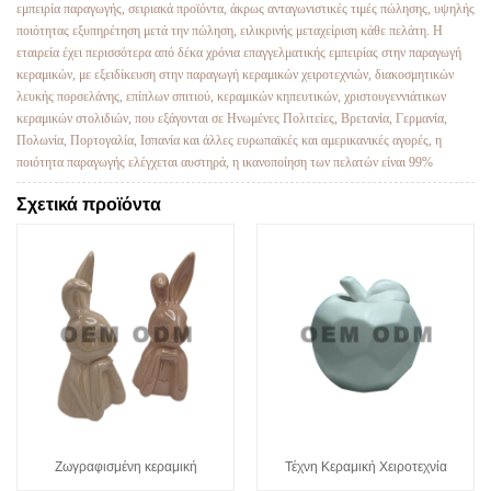
εμπειρία παραγωγής, σειριακά προϊόντα, άκρως ανταγωνιστικές τιμές πώλησης, υψηλής
ποιότητας εξυπηρέτηση μετά την πώληση, ειλικρινής μεταχείριση κάθε πελάτη. Η
εταιρεία έχει περισσότερα από δέκα χρόνια επαγγελματικής εμπειρίας στην παραγωγή
κεραμικών, με εξειδίκευση στην παραγωγή κεραμικών χειροτεχνιών, διακοσμητικών
λευκής πορσελάνης, επίπλων σπιτιού, κεραμικών κηπευτικών, χριστουγεννιάτικων
κεραμικών στολιδιών, που εξάγονται σε Ηνωμένες Πολιτείες, Βρετανία, Γερμανία,
Πολωνία, Πορτογαλία, Ισπανία και άλλες ευρωπαϊκές και αμερικανικές αγορές, η
ποιότητα παραγωγής ελέγχεται αυστηρά, η ικανοποίηση των πελατών είναι 99%
Σχετικά προϊόντα
Ζωγραφισμένη κεραμική
Τέχνη Κεραμική Χειροτεχνία