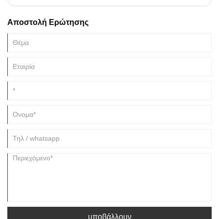
έφυγε αργά από το πάρκο μετά την ολοκλήρωση του εκτελωνισμού...
Αποστολή Ερώτησης
υποβάλλουν