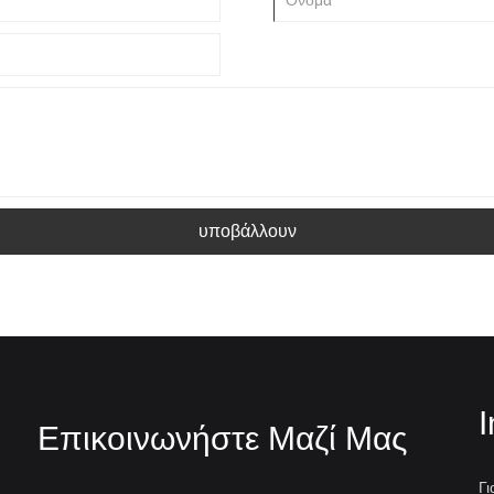
υποβάλλουν
I
Επικοινωνήστε Μαζί Μας
Γι