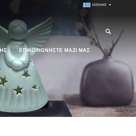
ελληνικά
ΗΣ
ΕΠΙΚΟΙΝΩΝΉΣΤΕ ΜΑΖΊ ΜΑΣ