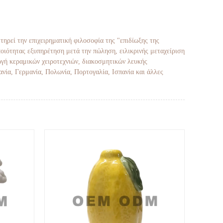
τηρεί την επιχειρηματική φιλοσοφία της "επιδίωξης της
ποιότητας εξυπηρέτηση μετά την πώληση, ειλικρινής μεταχείριση
ωγή κεραμικών χειροτεχνιών, διακοσμητικών λευκής
ανία, Γερμανία, Πολωνία, Πορτογαλία, Ισπανία και άλλες