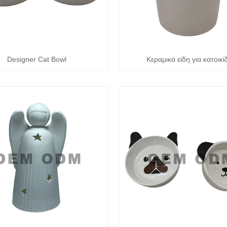
Designer Cat Bowl
Κεραμικά είδη για κατοικί