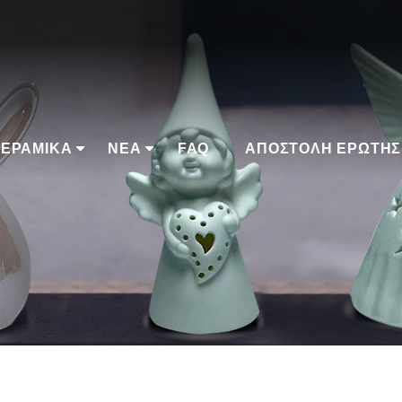
ΕΡΑΜΙΚΆ
ΝΈΑ
FAQ
ΑΠΟΣΤΟΛΉ ΕΡΏΤΗΣ