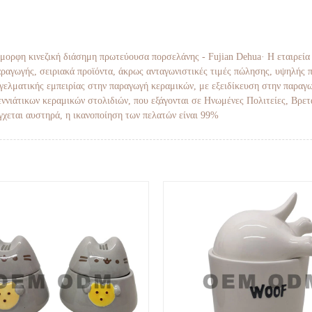
 όμορφη κινεζική διάσημη πρωτεύουσα πορσελάνης - Fujian Dehua· Η εταιρεία 
παραγωγής, σειριακά προϊόντα, άκρως ανταγωνιστικές τιμές πώλησης, υψηλής 
αγγελματικής εμπειρίας στην παραγωγή κεραμικών, με εξειδίκευση στην παραγ
ννιάτικων κεραμικών στολιδιών, που εξάγονται σε Ηνωμένες Πολιτείες, Βρετ
γχεται αυστηρά, η ικανοποίηση των πελατών είναι 99%