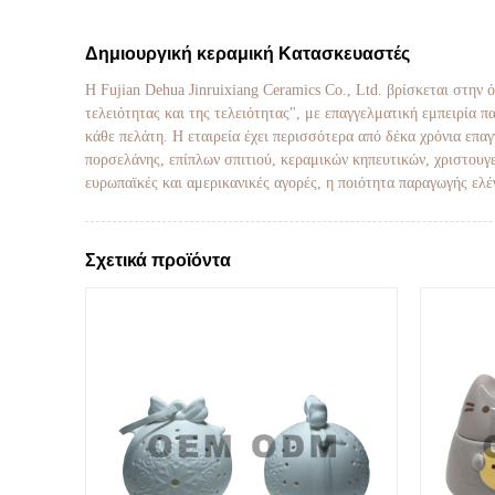
Δημιουργική κεραμική Κατασκευαστές
Η Fujian Dehua Jinruixiang Ceramics Co., Ltd. βρίσκεται στην
τελειότητας και της τελειότητας", με επαγγελματική εμπειρία 
κάθε πελάτη. Η εταιρεία έχει περισσότερα από δέκα χρόνια επ
πορσελάνης, επίπλων σπιτιού, κεραμικών κηπευτικών, χριστουγε
ευρωπαϊκές και αμερικανικές αγορές, η ποιότητα παραγωγής ελέ
Σχετικά προϊόντα