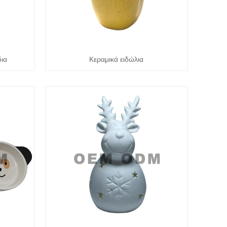
δια
Κεραμικά ειδώλια