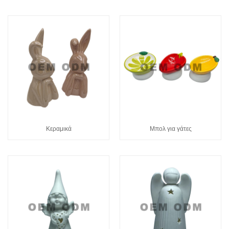
Κεραμικά
Μπολ για γάτες