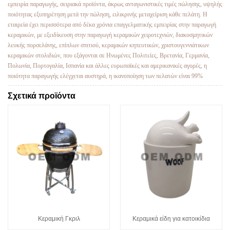
εμπειρία παραγωγής, σειριακά προϊόντα, άκρως ανταγωνιστικές τιμές πώλησης, υψηλής
ποιότητας εξυπηρέτηση μετά την πώληση, ειλικρινής μεταχείριση κάθε πελάτη. Η
εταιρεία έχει περισσότερα από δέκα χρόνια επαγγελματικής εμπειρίας στην παραγωγή
κεραμικών, με εξειδίκευση στην παραγωγή κεραμικών χειροτεχνιών, διακοσμητικών
λευκής πορσελάνης, επίπλων σπιτιού, κεραμικών κηπευτικών, χριστουγεννιάτικων
κεραμικών στολιδιών, που εξάγονται σε Ηνωμένες Πολιτείες, Βρετανία, Γερμανία,
Πολωνία, Πορτογαλία, Ισπανία και άλλες ευρωπαϊκές και αμερικανικές αγορές, η
ποιότητα παραγωγής ελέγχεται αυστηρά, η ικανοποίηση των πελατών είναι 99%
Σχετικά προϊόντα
Κεραμική Γκριλ
Κεραμικά είδη για κατοικίδια