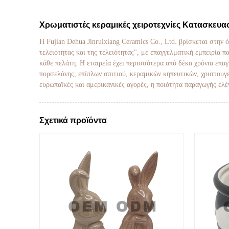
Χρωματιστές κεραμικές χειροτεχνίες Κατασκευα
Η Fujian Dehua Jinruixiang Ceramics Co., Ltd. βρίσκεται στην
τελειότητας και της τελειότητας", με επαγγελματική εμπειρία 
κάθε πελάτη. Η εταιρεία έχει περισσότερα από δέκα χρόνια επ
πορσελάνης, επίπλων σπιτιού, κεραμικών κηπευτικών, χριστουγε
ευρωπαϊκές και αμερικανικές αγορές, η ποιότητα παραγωγής ελέ
Σχετικά προϊόντα