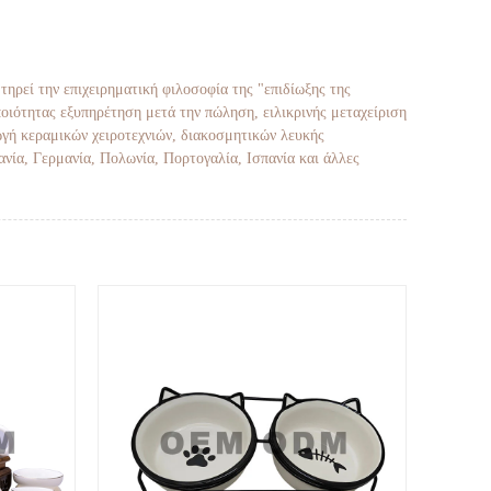
τηρεί την επιχειρηματική φιλοσοφία της "επιδίωξης της
ποιότητας εξυπηρέτηση μετά την πώληση, ειλικρινής μεταχείριση
ωγή κεραμικών χειροτεχνιών, διακοσμητικών λευκής
ανία, Γερμανία, Πολωνία, Πορτογαλία, Ισπανία και άλλες