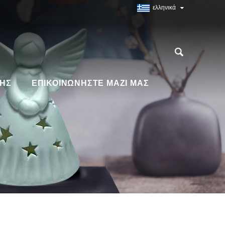
ελληνικά
ΗΣ
ΕΠΙΚΟΙΝΩΝΉΣΤΕ ΜΑΖΊ ΜΑΣ