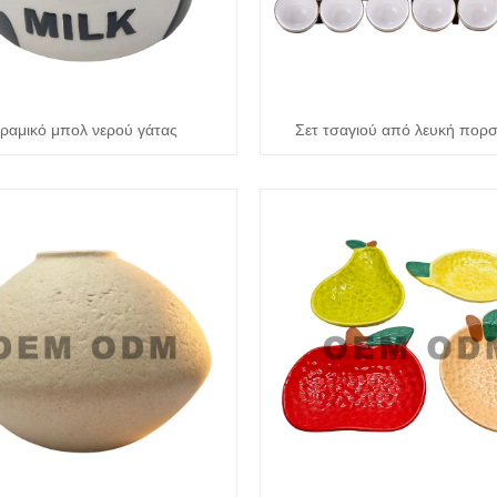
ραμικό μπολ νερού γάτας
Σετ τσαγιού από λευκή πορ