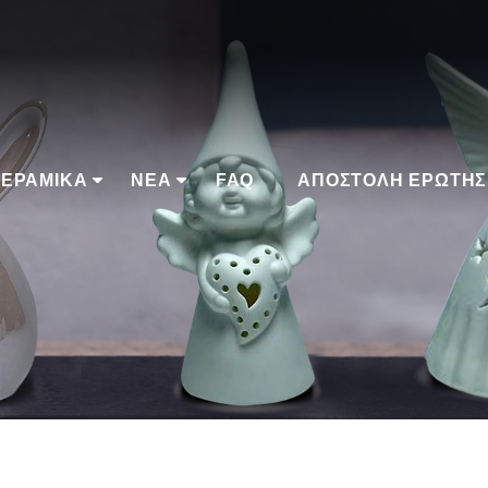
ΕΡΑΜΙΚΆ
ΝΈΑ
FAQ
ΑΠΟΣΤΟΛΉ ΕΡΏΤΗΣ