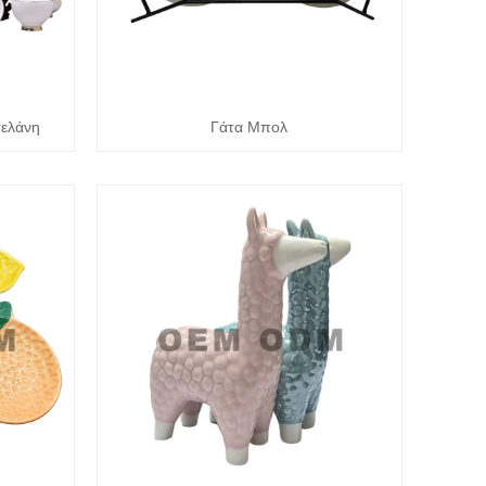
σελάνη
Γάτα Μπολ