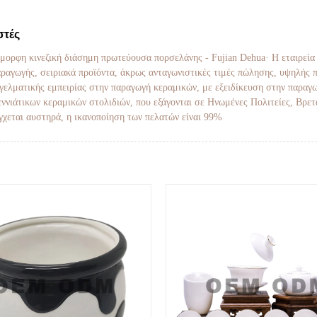
στές
 όμορφη κινεζική διάσημη πρωτεύουσα πορσελάνης - Fujian Dehua· Η εταιρεία 
παραγωγής, σειριακά προϊόντα, άκρως ανταγωνιστικές τιμές πώλησης, υψηλής 
αγγελματικής εμπειρίας στην παραγωγή κεραμικών, με εξειδίκευση στην παραγ
ννιάτικων κεραμικών στολιδιών, που εξάγονται σε Ηνωμένες Πολιτείες, Βρετ
γχεται αυστηρά, η ικανοποίηση των πελατών είναι 99%