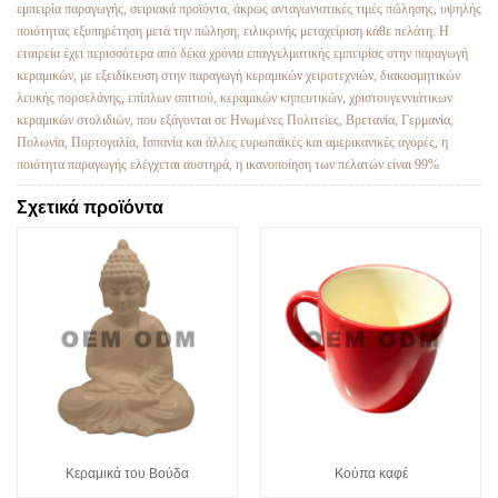
εμπειρία παραγωγής, σειριακά προϊόντα, άκρως ανταγωνιστικές τιμές πώλησης, υψηλής
ποιότητας εξυπηρέτηση μετά την πώληση, ειλικρινής μεταχείριση κάθε πελάτη. Η
εταιρεία έχει περισσότερα από δέκα χρόνια επαγγελματικής εμπειρίας στην παραγωγή
κεραμικών, με εξειδίκευση στην παραγωγή κεραμικών χειροτεχνιών, διακοσμητικών
λευκής πορσελάνης, επίπλων σπιτιού, κεραμικών κηπευτικών, χριστουγεννιάτικων
κεραμικών στολιδιών, που εξάγονται σε Ηνωμένες Πολιτείες, Βρετανία, Γερμανία,
Πολωνία, Πορτογαλία, Ισπανία και άλλες ευρωπαϊκές και αμερικανικές αγορές, η
ποιότητα παραγωγής ελέγχεται αυστηρά, η ικανοποίηση των πελατών είναι 99%
Σχετικά προϊόντα
Κεραμικά του Βούδα
Κούπα καφέ