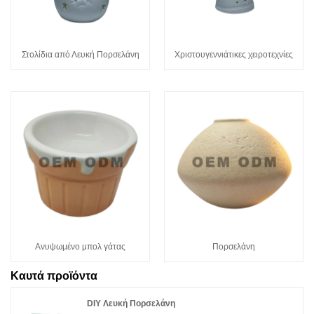
Στολίδια από Λευκή Πορσελάνη
Χριστουγεννιάτικες χειροτεχνίες
Ανυψωμένο μπολ γάτας
Πορσελάνη
Καυτά προϊόντα
DIY Λευκή Πορσελάνη