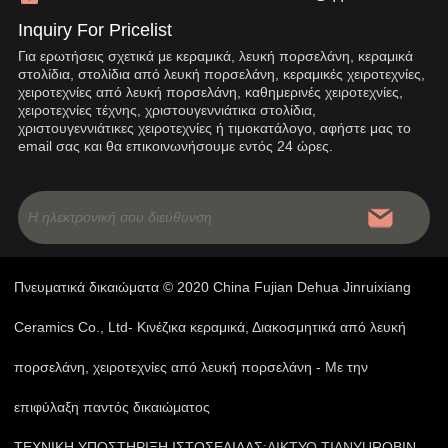
Inquiry For Pricelist
Για ερωτήσεις σχετικά με κεραμικά, λευκή πορσελάνη, κεραμικά
στολίδια, στολίδια από λευκή πορσελάνη, κεραμικές χειροτεχνίες,
χειροτεχνίες από λευκή πορσελάνη, καθημερινές χειροτεχνίες,
χειροτεχνίες τέχνης, χριστουγεννιάτικα στολίδια,
χριστουγεννιάτικες χειροτεχνίες ή τιμοκατάλογο, αφήστε μας το
email σας και θα επικοινωνήσουμε εντός 24 ώρες.
Πνευματικά δικαιώματα © 2020 China Fujian Dehua Jinruixiang
Ceramics Co., Ltd- Κινέζικα κεραμικά, Διακοσμητικά από λευκή
πορσελάνη, χειροτεχνίες από λευκή πορσελάνη - Με την
επιφύλαξη παντός δικαιώματος
ΤΕΧΝΙΚΗ ΥΠΟΣΤΗΡΙΞΗ ΙΣΤΟΣΕΛΙΔΑΣ:
ΔΙΚΤΥΟ TIANYU
ROBIN