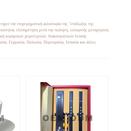
τηρεί την επιχειρηματική φιλοσοφία της "επιδίωξης της
ποιότητας εξυπηρέτηση μετά την πώληση, ειλικρινής μεταχείριση
ωγή κεραμικών χειροτεχνιών, διακοσμητικών λευκής
ανία, Γερμανία, Πολωνία, Πορτογαλία, Ισπανία και άλλες