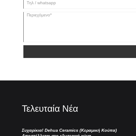
Τελευταία Νέα
Συχαρίκια! Dehua Ceramics (Κεραμική Κούπα)
Κι
Αποστέλλεται στο εξωτερικό χύμα