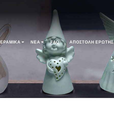
ΕΡΑΜΙΚΆ
ΝΈΑ
FAQ
ΑΠΟΣΤΟΛΉ ΕΡΏΤΗΣ