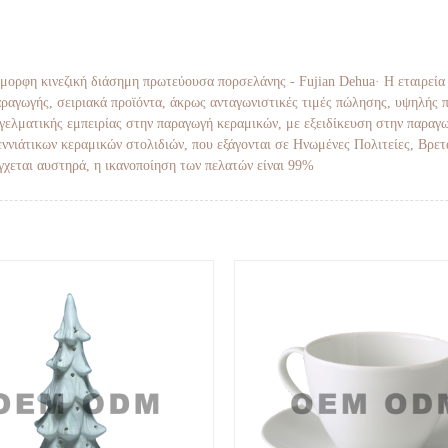
 όμορφη κινεζική διάσημη πρωτεύουσα πορσελάνης - Fujian Dehua· Η εταιρεία 
παραγωγής, σειριακά προϊόντα, άκρως ανταγωνιστικές τιμές πώλησης, υψηλής 
αγγελματικής εμπειρίας στην παραγωγή κεραμικών, με εξειδίκευση στην παραγ
ννιάτικων κεραμικών στολιδιών, που εξάγονται σε Ηνωμένες Πολιτείες, Βρετ
γχεται αυστηρά, η ικανοποίηση των πελατών είναι 99%