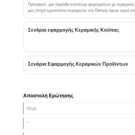
Πρόσφατα, μια παρτίδα κοντέινερ φορτωμένων με κεραμικές
υπηρεσία ODM & OEM
μας (πηγή εργοστάσιο κεραμικών στο Dehua) έφυγε αργά α
του εκτελωνισμού...
Σενάρια εφαρμογής Κεραμικής Κούπας
Σενάρια Εφαρμογής Κεραμικών Προϊόντων
Αποστολή Ερώτησης