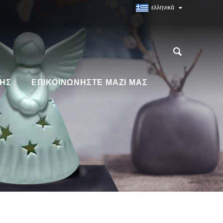
ελληνικά
ΗΣ
ΕΠΙΚΟΙΝΩΝΉΣΤΕ ΜΑΖΊ ΜΑΣ