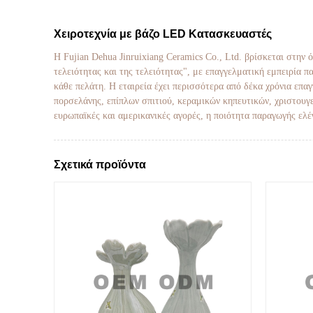
Χειροτεχνία με βάζο LED Κατασκευαστές
Η Fujian Dehua Jinruixiang Ceramics Co., Ltd. βρίσκεται στην
τελειότητας και της τελειότητας", με επαγγελματική εμπειρία 
κάθε πελάτη. Η εταιρεία έχει περισσότερα από δέκα χρόνια επ
πορσελάνης, επίπλων σπιτιού, κεραμικών κηπευτικών, χριστουγε
ευρωπαϊκές και αμερικανικές αγορές, η ποιότητα παραγωγής ελέ
Σχετικά προϊόντα