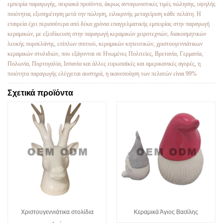
εμπειρία παραγωγής, σειριακά προϊόντα, άκρως ανταγωνιστικές τιμές πώλησης, υψηλής
ποιότητας εξυπηρέτηση μετά την πώληση, ειλικρινής μεταχείριση κάθε πελάτη. Η
εταιρεία έχει περισσότερα από δέκα χρόνια επαγγελματικής εμπειρίας στην παραγωγή
κεραμικών, με εξειδίκευση στην παραγωγή κεραμικών χειροτεχνιών, διακοσμητικών
λευκής πορσελάνης, επίπλων σπιτιού, κεραμικών κηπευτικών, χριστουγεννιάτικων
κεραμικών στολιδιών, που εξάγονται σε Ηνωμένες Πολιτείες, Βρετανία, Γερμανία,
Πολωνία, Πορτογαλία, Ισπανία και άλλες ευρωπαϊκές και αμερικανικές αγορές, η
ποιότητα παραγωγής ελέγχεται αυστηρά, η ικανοποίηση των πελατών είναι 99%
Σχετικά προϊόντα
Χριστουγεννιάτικα στολίδια
Κεραμικά Άγιος Βασίλης