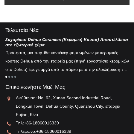
Τελευταία Νέα
Συχαρίκια! Dehua Ceramics (Κεραμική Κούπα) Αποστέλλεται
Κι
στο εξωτερικό χύμα
Η 
Πρόσφατα, μια παρτίδα κοντέινερ φορτωμένων με κεραμικές
πυ
κούπες Dehua από την εταιρεία μας (πηγή εργοστάσιο κεραμικών
εν
στο Dehua) έφυγε αργά από το πάρκο μετά την ολοκλήρωση του
ξη
"λ
εκτελωνισμού...
τη
Επικοινωνήστε Μαζί Μας
αν
Διεύθυνση: No. 62, Xunan Second Industrial Road,
Longxun Town, Dehua County, Quanzhou City, επαρχία
Fujian, Κίνα
Τηλ:
+86-18060016339
Τηλέφωνο:
+86-18060016339